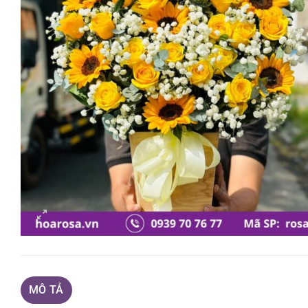
MÔ TẢ