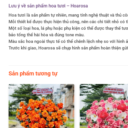
Lưu ý về sản phẩm hoa tươi – Hoarosa
Hoa tươi là sản phẩm tự nhiên, mang tính nghệ thuật và thủ c
Mỗi thiết kế được thực hiện thủ công, nên các chi tiết nhỏ c
Một số loại hoa, lá phụ hoặc phụ kiện có thể được thay thế 
bảo tổng thể hài hòa và đúng tone màu.
Màu sắc hoa ngoài thực tế có thể chênh lệch nhẹ so với hình ản
Trước khi giao, Hoarosa sẽ chụp hình sản phẩm hoàn thiện gử
Sản phẩm tương tự