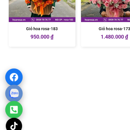
Giỏ hoa rosa-183
Giỏ hoa rosa-17
950.000
₫
1.480.000
₫