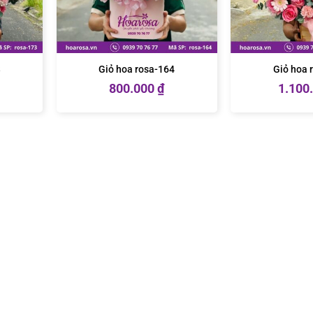
3
Giỏ hoa rosa-164
Giỏ hoa 
800.000
₫
1.100