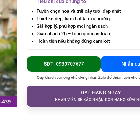
Tiêu chí của chúng tôi
Tuyển chọn hoa và trái cây tươi đẹp nhất
Thiết kế đẹp, luôn bắt kịp xu hướng
Giá hợp lý, phù hợp mọi ngân sách
Giao nhanh 2h – toàn quốc an toàn
Hoàn tiền nếu không đúng cam kết
SĐT: 0939707677
Nhắn qu
Quý khách vui lòng chủ động nhắn Zalo để thuận tiện cho 
ĐẶT HÀNG NGAY
NHÂN VIÊN SẼ XÁC NHẬN ĐƠN HÀNG SỚM N