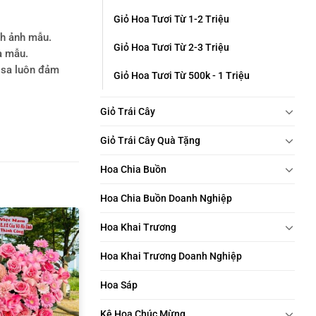
Giỏ Hoa Tươi Từ 1-2 Triệu
nh ảnh mẫu.
Giỏ Hoa Tươi Từ 2-3 Triệu
a mẫu.
rosa luôn đảm
Giỏ Hoa Tươi Từ 500k - 1 Triệu
Giỏ Trái Cây
Giỏ Trái Cây Quà Tặng
Hoa Chia Buồn
Hoa Chia Buồn Doanh Nghiệp
Hoa Khai Trương
Hoa Khai Trương Doanh Nghiệp
Hoa Sáp
Kệ Hoa Chúc Mừng