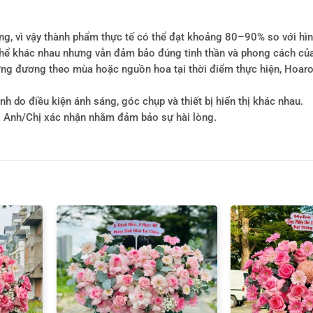
ông, vì vậy thành phẩm thực tế có thể đạt khoảng 80–90% so với hì
ó thể khác nhau nhưng vẫn đảm bảo đúng tinh thần và phong cách củ
tương đương theo mùa hoặc nguồn hoa tại thời điểm thực hiện, Hoa
h do điều kiện ánh sáng, góc chụp và thiết bị hiển thị khác nhau.
i Anh/Chị xác nhận nhằm đảm bảo sự hài lòng.