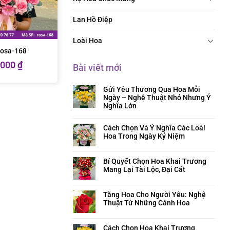
Lan Hồ Điệp
Loài Hoa
rosa-168
.000
₫
Bài viết mới
Gửi Yêu Thương Qua Hoa Mỗi
Ngày – Nghệ Thuật Nhỏ Nhưng Ý
Nghĩa Lớn
Cách Chọn Và Ý Nghĩa Các Loài
Hoa Trong Ngày Kỷ Niệm
Bí Quyết Chọn Hoa Khai Trương
Mang Lại Tài Lộc, Đại Cát
Tặng Hoa Cho Người Yêu: Nghệ
Thuật Từ Những Cánh Hoa
Cách Chọn Hoa Khai Trương