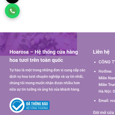
Hoarosa – Hệ thống cửa hàng
Liên hệ
hoa tươi trên toàn quốc
CÔNG T
Tự hào là một trong những đơn vị cung cấp các
Hotline:
dịch vụ hoa tươi chuyên nghiệp và uy tín nhất,
Miền Nam
chúng tôi mong muốn nhận được nhiều hơn
Miền Tru
nữa sự tin tưởng và ủng hộ của khách hàng.
Hà Nội: 
Email:
ro
Giờ mở cửa 