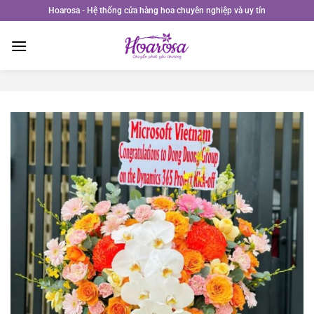
Bỏ
Hoarosa - Hệ thống cửa hàng hoa chuyên nghiệp và uy tín
qua
nội
dung