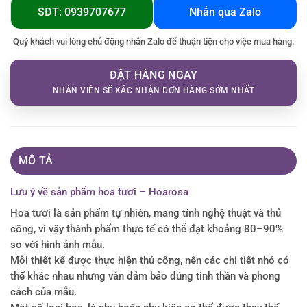
SĐT: 0939707677
Nhắn qua Zalo
Quý khách vui lòng chủ động nhắn Zalo để thuận tiện cho việc mua hàng.
ĐẶT HÀNG NGAY
NHÂN VIÊN SẼ XÁC NHẬN ĐƠN HÀNG SỚM NHẤT
MÔ TẢ
Lưu ý về sản phẩm hoa tươi – Hoarosa
Hoa tươi là sản phẩm tự nhiên, mang tính nghệ thuật và thủ
công, vì vậy thành phẩm thực tế có thể đạt khoảng 80–90%
so với hình ảnh mẫu.
Mỗi thiết kế được thực hiện thủ công, nên các chi tiết nhỏ có
thể khác nhau nhưng vẫn đảm bảo đúng tinh thần và phong
cách của mẫu.