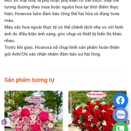
Một số loại hoa, lá phụ hoặc phụ kiện có thể được thay thế
tương đương theo mùa hoặc nguồn hoa tại thời điểm thực
hiện, Hoarosa luôn đảm bảo tổng thể hài hòa và đúng tone
màu.
Màu sắc hoa ngoài thực tế có thể chênh lệch nhẹ so với hình
ảnh do điều kiện ánh sáng, góc chụp và thiết bị hiển thị khác
nhau.
Trước khi giao, Hoarosa sẽ chụp hình sản phẩm hoàn thiện
gửi Anh/Chị xác nhận nhằm đảm bảo sự hài lòng.
Sản phẩm tương tự