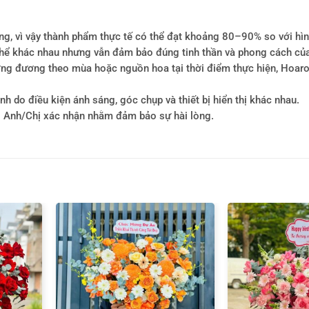
ông, vì vậy thành phẩm thực tế có thể đạt khoảng 80–90% so với hì
ó thể khác nhau nhưng vẫn đảm bảo đúng tinh thần và phong cách củ
tương đương theo mùa hoặc nguồn hoa tại thời điểm thực hiện, Hoa
h do điều kiện ánh sáng, góc chụp và thiết bị hiển thị khác nhau.
i Anh/Chị xác nhận nhằm đảm bảo sự hài lòng.