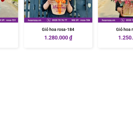
1
Giỏ hoa rosa-184
Giỏ hoa 
1.280.000
₫
1.250