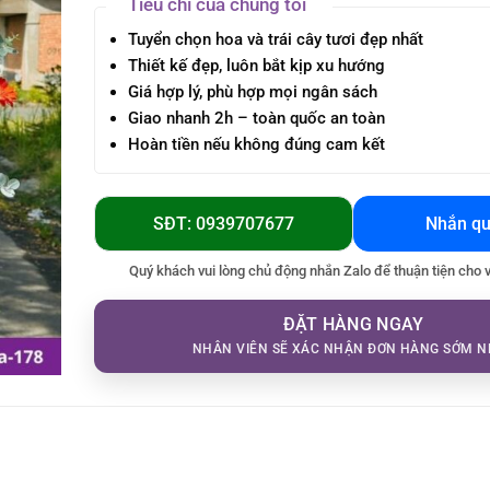
Tiêu chí của chúng tôi
Tuyển chọn hoa và trái cây tươi đẹp nhất
Thiết kế đẹp, luôn bắt kịp xu hướng
Giá hợp lý, phù hợp mọi ngân sách
Giao nhanh 2h – toàn quốc an toàn
Hoàn tiền nếu không đúng cam kết
SĐT: 0939707677
Nhắn qu
Quý khách vui lòng chủ động nhắn Zalo để thuận tiện cho 
ĐẶT HÀNG NGAY
NHÂN VIÊN SẼ XÁC NHẬN ĐƠN HÀNG SỚM N