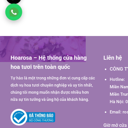
Hoarosa – Hệ thống cửa hàng
Liên hệ
hoa tươi trên toàn quốc
CÔNG T
Tự hào là một trong những đơn vị cung cấp các
Hotline:
dịch vụ hoa tươi chuyên nghiệp và uy tín nhất,
Miền Nam
chúng tôi mong muốn nhận được nhiều hơn
Miền Tru
nữa sự tin tưởng và ủng hộ của khách hàng.
Hà Nội: 
Email:
ro
Giờ mở cửa 