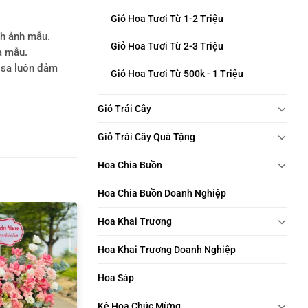
Giỏ Hoa Tươi Từ 1-2 Triệu
nh ảnh mẫu.
Giỏ Hoa Tươi Từ 2-3 Triệu
a mẫu.
rosa luôn đảm
Giỏ Hoa Tươi Từ 500k - 1 Triệu
Giỏ Trái Cây
Giỏ Trái Cây Quà Tặng
Hoa Chia Buồn
Hoa Chia Buồn Doanh Nghiệp
Hoa Khai Trương
Hoa Khai Trương Doanh Nghiệp
Hoa Sáp
Kệ Hoa Chúc Mừng