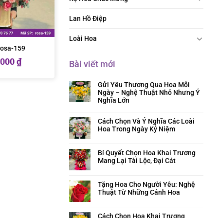
Lan Hồ Điệp
Loài Hoa
rosa-159
.000
₫
Bài viết mới
Gửi Yêu Thương Qua Hoa Mỗi
Ngày – Nghệ Thuật Nhỏ Nhưng Ý
Nghĩa Lớn
Cách Chọn Và Ý Nghĩa Các Loài
Hoa Trong Ngày Kỷ Niệm
Bí Quyết Chọn Hoa Khai Trương
Mang Lại Tài Lộc, Đại Cát
Tặng Hoa Cho Người Yêu: Nghệ
Thuật Từ Những Cánh Hoa
Cách Chọn Hoa Khai Trương