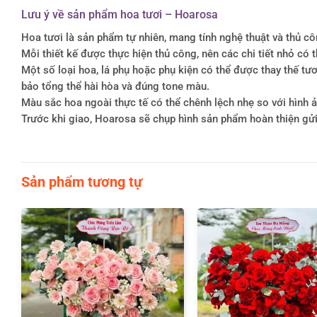
Lưu ý về sản phẩm hoa tươi – Hoarosa
Hoa tươi là sản phẩm tự nhiên, mang tính nghệ thuật và thủ c
Mỗi thiết kế được thực hiện thủ công, nên các chi tiết nhỏ c
Một số loại hoa, lá phụ hoặc phụ kiện có thể được thay thế 
bảo tổng thể hài hòa và đúng tone màu.
Màu sắc hoa ngoài thực tế có thể chênh lệch nhẹ so với hình ản
Trước khi giao, Hoarosa sẽ chụp hình sản phẩm hoàn thiện gử
Sản phẩm tương tự