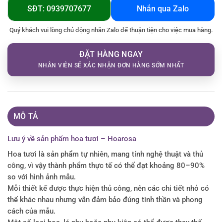
SĐT: 0939707677
Nhắn qua Zalo
Quý khách vui lòng chủ động nhắn Zalo để thuận tiện cho việc mua hàng.
ĐẶT HÀNG NGAY
NHÂN VIÊN SẼ XÁC NHẬN ĐƠN HÀNG SỚM NHẤT
MÔ TẢ
Lưu ý về sản phẩm hoa tươi – Hoarosa
Hoa tươi là sản phẩm tự nhiên, mang tính nghệ thuật và thủ
công, vì vậy thành phẩm thực tế có thể đạt khoảng 80–90%
so với hình ảnh mẫu.
Mỗi thiết kế được thực hiện thủ công, nên các chi tiết nhỏ có
thể khác nhau nhưng vẫn đảm bảo đúng tinh thần và phong
cách của mẫu.