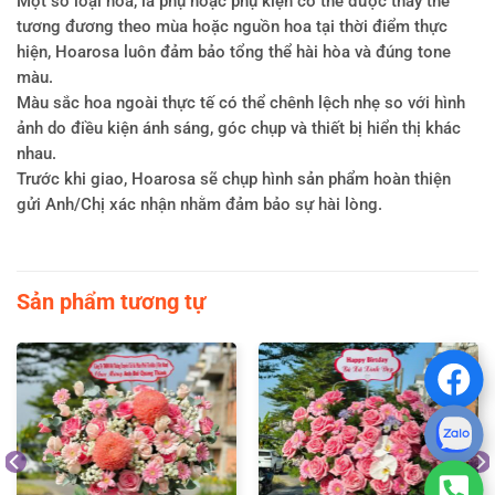
Một số loại hoa, lá phụ hoặc phụ kiện có thể được thay thế
tương đương theo mùa hoặc nguồn hoa tại thời điểm thực
hiện, Hoarosa luôn đảm bảo tổng thể hài hòa và đúng tone
màu.
Màu sắc hoa ngoài thực tế có thể chênh lệch nhẹ so với hình
ảnh do điều kiện ánh sáng, góc chụp và thiết bị hiển thị khác
nhau.
Trước khi giao, Hoarosa sẽ chụp hình sản phẩm hoàn thiện
gửi Anh/Chị xác nhận nhằm đảm bảo sự hài lòng.
Sản phẩm tương tự