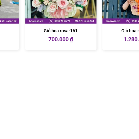
2
Giỏ hoa rosa-161
Giỏ hoa 
700.000
₫
1.280