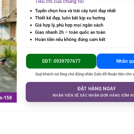
Tiêu chí của chúng tôi
Tuyển chọn hoa và trái cây tươi đẹp nhất
Thiết kế đẹp, luôn bắt kịp xu hướng
Giá hợp lý, phù hợp mọi ngân sách
Giao nhanh 2h – toàn quốc an toàn
Hoàn tiền nếu không đúng cam kết
SĐT: 0939707677
Nhắn qu
Quý khách vui lòng chủ động nhắn Zalo để thuận tiện cho 
ĐẶT HÀNG NGAY
NHÂN VIÊN SẼ XÁC NHẬN ĐƠN HÀNG SỚM N