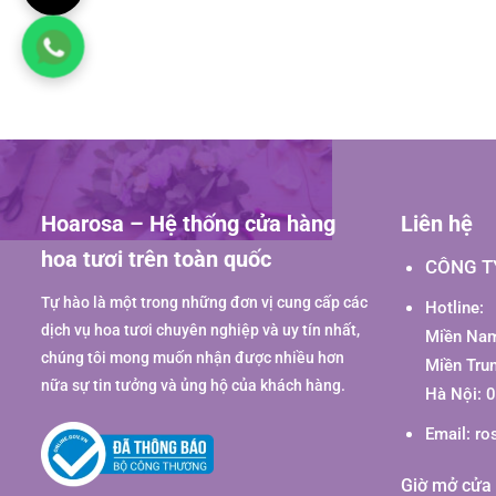
Hoarosa – Hệ thống cửa hàng
Liên hệ
hoa tươi trên toàn quốc
CÔNG T
Tự hào là một trong những đơn vị cung cấp các
Hotline:
dịch vụ hoa tươi chuyên nghiệp và uy tín nhất,
Miền Nam
chúng tôi mong muốn nhận được nhiều hơn
Miền Tru
nữa sự tin tưởng và ủng hộ của khách hàng.
Hà Nội: 
Email:
ro
Giờ mở cửa 