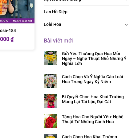
Lan Hồ Điệp
Loài Hoa
rosa-184
.000
₫
Bài viết mới
Gửi Yêu Thương Qua Hoa Mỗi
Ngày – Nghệ Thuật Nhỏ Nhưng Ý
Nghĩa Lớn
Cách Chọn Và Ý Nghĩa Các Loài
Hoa Trong Ngày Kỷ Niệm
Bí Quyết Chọn Hoa Khai Trương
Mang Lại Tài Lộc, Đại Cát
Tặng Hoa Cho Người Yêu: Nghệ
Thuật Từ Những Cánh Hoa
Cách Chọn Hoa Khai Trương