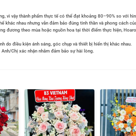
ông, vì vậy thành phẩm thực tế có thể đạt khoảng 80–90% so với hì
ó thể khác nhau nhưng vẫn đảm bảo đúng tinh thần và phong cách củ
tương đương theo mùa hoặc nguồn hoa tại thời điểm thực hiện, Hoa
h do điều kiện ánh sáng, góc chụp và thiết bị hiển thị khác nhau.
i Anh/Chị xác nhận nhằm đảm bảo sự hài lòng.