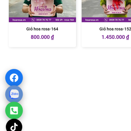
Giỏ hoa rosa-164
Giỏ hoa rosa-15
800.000
₫
1.450.000
₫