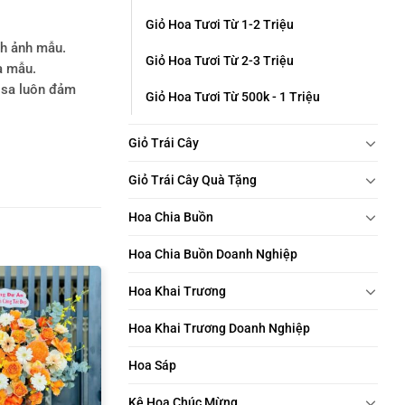
Giỏ Hoa Tươi Từ 1-2 Triệu
nh ảnh mẫu.
Giỏ Hoa Tươi Từ 2-3 Triệu
a mẫu.
rosa luôn đảm
Giỏ Hoa Tươi Từ 500k - 1 Triệu
Giỏ Trái Cây
Giỏ Trái Cây Quà Tặng
Hoa Chia Buồn
Hoa Chia Buồn Doanh Nghiệp
Hoa Khai Trương
Hoa Khai Trương Doanh Nghiệp
Hoa Sáp
Kệ Hoa Chúc Mừng