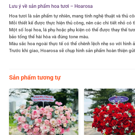
Lưu ý về sản phẩm hoa tươi – Hoarosa
Hoa tươi là sản phẩm tự nhiên, mang tính nghệ thuật và thủ c
Mỗi thiết kế được thực hiện thủ công, nên các chi tiết nhỏ c
Một số loại hoa, lá phụ hoặc phụ kiện có thể được thay thế 
bảo tổng thể hài hòa và đúng tone màu.
Màu sắc hoa ngoài thực tế có thể chênh lệch nhẹ so với hình ản
Trước khi giao, Hoarosa sẽ chụp hình sản phẩm hoàn thiện gử
Sản phẩm tương tự