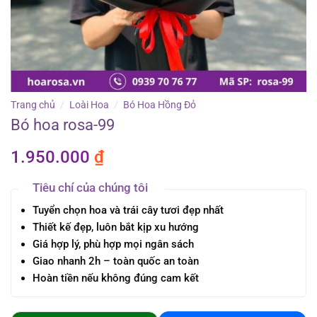
Trang chủ
/
Loài Hoa
/
Bó Hoa Hồng Đỏ
Bó hoa rosa-99
1.950.000
₫
Tiêu chí của chúng tôi
Tuyển chọn hoa và trái cây tươi đẹp nhất
Thiết kế đẹp, luôn bắt kịp xu hướng
Giá hợp lý, phù hợp mọi ngân sách
Giao nhanh 2h – toàn quốc an toàn
Hoàn tiền nếu không đúng cam kết