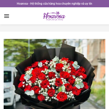
Bỏ
Hoarosa - Hệ thống cửa hàng hoa chuyên nghiệp và uy tín
qua
nội
dung