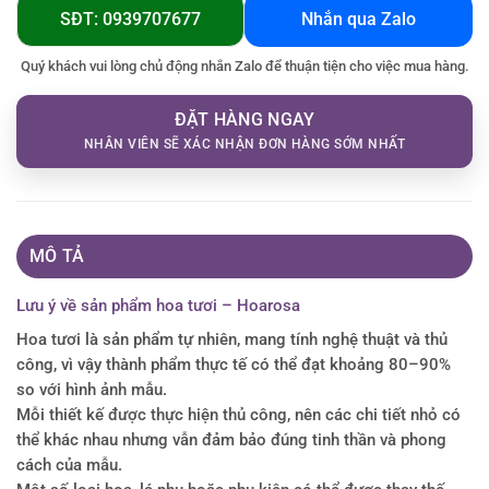
SĐT: 0939707677
Nhắn qua Zalo
Quý khách vui lòng chủ động nhắn Zalo để thuận tiện cho việc mua hàng.
ĐẶT HÀNG NGAY
NHÂN VIÊN SẼ XÁC NHẬN ĐƠN HÀNG SỚM NHẤT
MÔ TẢ
Lưu ý về sản phẩm hoa tươi – Hoarosa
Hoa tươi là sản phẩm tự nhiên, mang tính nghệ thuật và thủ
công, vì vậy thành phẩm thực tế có thể đạt khoảng 80–90%
so với hình ảnh mẫu.
Mỗi thiết kế được thực hiện thủ công, nên các chi tiết nhỏ có
thể khác nhau nhưng vẫn đảm bảo đúng tinh thần và phong
cách của mẫu.