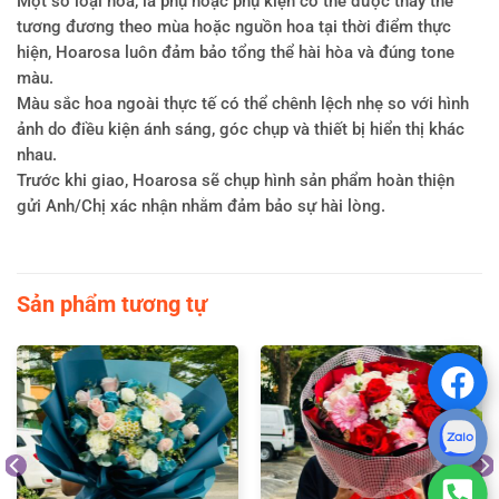
Một số loại hoa, lá phụ hoặc phụ kiện có thể được thay thế
tương đương theo mùa hoặc nguồn hoa tại thời điểm thực
hiện, Hoarosa luôn đảm bảo tổng thể hài hòa và đúng tone
màu.
Màu sắc hoa ngoài thực tế có thể chênh lệch nhẹ so với hình
ảnh do điều kiện ánh sáng, góc chụp và thiết bị hiển thị khác
nhau.
Trước khi giao, Hoarosa sẽ chụp hình sản phẩm hoàn thiện
gửi Anh/Chị xác nhận nhằm đảm bảo sự hài lòng.
Sản phẩm tương tự