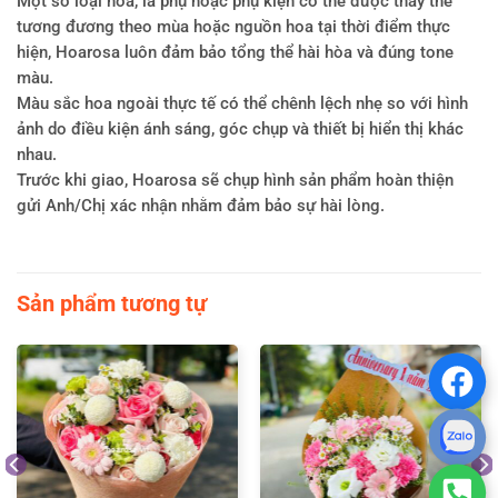
Một số loại hoa, lá phụ hoặc phụ kiện có thể được thay thế
tương đương theo mùa hoặc nguồn hoa tại thời điểm thực
hiện, Hoarosa luôn đảm bảo tổng thể hài hòa và đúng tone
màu.
Màu sắc hoa ngoài thực tế có thể chênh lệch nhẹ so với hình
ảnh do điều kiện ánh sáng, góc chụp và thiết bị hiển thị khác
nhau.
Trước khi giao, Hoarosa sẽ chụp hình sản phẩm hoàn thiện
gửi Anh/Chị xác nhận nhằm đảm bảo sự hài lòng.
Sản phẩm tương tự