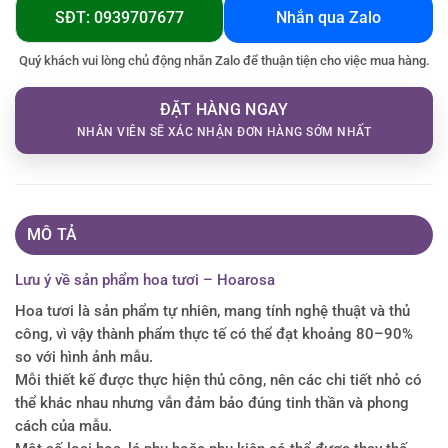
SĐT: 0939707677
Nhắn qua Zalo
Quý khách vui lòng chủ động nhắn Zalo để thuận tiện cho việc mua hàng.
ĐẶT HÀNG NGAY
NHÂN VIÊN SẼ XÁC NHẬN ĐƠN HÀNG SỚM NHẤT
MÔ TẢ
Lưu ý về sản phẩm hoa tươi – Hoarosa
Hoa tươi là sản phẩm tự nhiên, mang tính nghệ thuật và thủ
công, vì vậy thành phẩm thực tế có thể đạt khoảng 80–90%
so với hình ảnh mẫu.
Mỗi thiết kế được thực hiện thủ công, nên các chi tiết nhỏ có
thể khác nhau nhưng vẫn đảm bảo đúng tinh thần và phong
cách của mẫu.