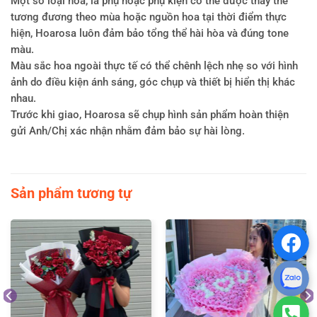
Một số loại hoa, lá phụ hoặc phụ kiện có thể được thay thế
tương đương theo mùa hoặc nguồn hoa tại thời điểm thực
hiện, Hoarosa luôn đảm bảo tổng thể hài hòa và đúng tone
màu.
Màu sắc hoa ngoài thực tế có thể chênh lệch nhẹ so với hình
ảnh do điều kiện ánh sáng, góc chụp và thiết bị hiển thị khác
nhau.
Trước khi giao, Hoarosa sẽ chụp hình sản phẩm hoàn thiện
gửi Anh/Chị xác nhận nhằm đảm bảo sự hài lòng.
Sản phẩm tương tự