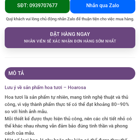
SĐT: 0939707677
Nhắn qua Zalo
Quý khách vui lòng chủ động nhắn Zalo để thuận tiện cho việc mua hàng.
ĐẶT HÀNG NGAY
NHÂN VIÊN SẼ XÁC NHẬN ĐƠN HÀNG SỚM NHẤT
MÔ TẢ
Lưu ý về sản phẩm hoa tươi – Hoarosa
Hoa tươi là sản phẩm tự nhiên, mang tính nghệ thuật và thủ
công, vì vậy thành phẩm thực tế có thể đạt khoảng 80–90%
so với hình ảnh mẫu.
Mỗi thiết kế được thực hiện thủ công, nên các chi tiết nhỏ có
thể khác nhau nhưng vẫn đảm bảo đúng tinh thần và phong
cách của mẫu.