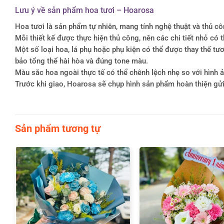
Lưu ý về sản phẩm hoa tươi – Hoarosa
Hoa tươi là sản phẩm tự nhiên, mang tính nghệ thuật và thủ c
Mỗi thiết kế được thực hiện thủ công, nên các chi tiết nhỏ c
Một số loại hoa, lá phụ hoặc phụ kiện có thể được thay thế 
bảo tổng thể hài hòa và đúng tone màu.
Màu sắc hoa ngoài thực tế có thể chênh lệch nhẹ so với hình ản
Trước khi giao, Hoarosa sẽ chụp hình sản phẩm hoàn thiện gử
Sản phẩm tương tự