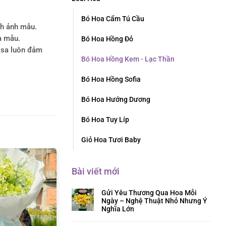
Bó Hoa Cẩm Tú Cầu
nh ảnh mẫu.
a mẫu.
Bó Hoa Hồng Đỏ
rosa luôn đảm
Bó Hoa Hồng Kem - Lạc Thần
Bó Hoa Hồng Sofia
Bó Hoa Hướng Dương
Bó Hoa Tuy Líp
Giỏ Hoa Tươi Baby
Bài viết mới
Gửi Yêu Thương Qua Hoa Mỗi
Ngày – Nghệ Thuật Nhỏ Nhưng Ý
Nghĩa Lớn