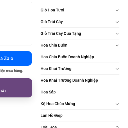
Giỏ Hoa Tươi
Giỏ Trái Cây
Giỏ Trái Cây Quà Tặng
Hoa Chia Buồn
Hoa Chia Buồn Doanh Nghiệp
a Zalo
Hoa Khai Trương
việc mua hàng.
Hoa Khai Trương Doanh Nghiệp
HẤT
Hoa Sáp
Kệ Hoa Chúc Mừng
Lan Hồ Điệp
Loài Hoa