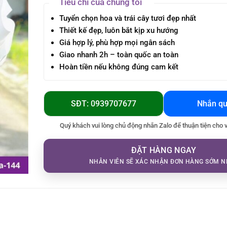
Tiêu chí của chúng tôi
Tuyển chọn hoa và trái cây tươi đẹp nhất
Thiết kế đẹp, luôn bắt kịp xu hướng
Giá hợp lý, phù hợp mọi ngân sách
Giao nhanh 2h – toàn quốc an toàn
Hoàn tiền nếu không đúng cam kết
SĐT: 0939707677
Nhắn qu
Quý khách vui lòng chủ động nhắn Zalo để thuận tiện cho 
ĐẶT HÀNG NGAY
NHÂN VIÊN SẼ XÁC NHẬN ĐƠN HÀNG SỚM N