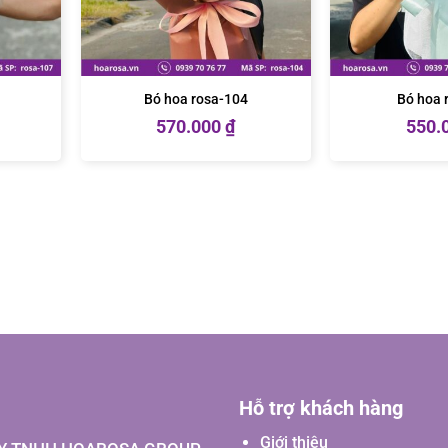
Bó hoa rosa-104
Bó hoa 
570.000
₫
550.
Hỗ trợ khách hàng
Giới thiệu