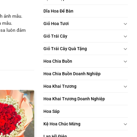
Dĩa Hoa Để Bàn
nh ảnh mẫu.
a mẫu.
Giỏ Hoa Tươi
rosa luôn đảm
Giỏ Trái Cây
Giỏ Trái Cây Quà Tặng
Hoa Chia Buồn
Hoa Chia Buồn Doanh Nghiệp
Hoa Khai Trương
Hoa Khai Trương Doanh Nghiệp
Hoa Sáp
Kệ Hoa Chúc Mừng
Lan Hồ Điệp