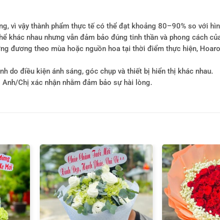
ông, vì vậy thành phẩm thực tế có thể đạt khoảng 80–90% so với hì
ó thể khác nhau nhưng vẫn đảm bảo đúng tinh thần và phong cách củ
tương đương theo mùa hoặc nguồn hoa tại thời điểm thực hiện, Hoa
h do điều kiện ánh sáng, góc chụp và thiết bị hiển thị khác nhau.
i Anh/Chị xác nhận nhằm đảm bảo sự hài lòng.