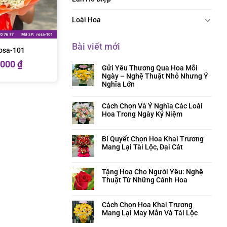
Loài Hoa
Bài viết mới
rosa-101
.000
₫
Gửi Yêu Thương Qua Hoa Mỗi
Ngày – Nghệ Thuật Nhỏ Nhưng Ý
Nghĩa Lớn
Cách Chọn Và Ý Nghĩa Các Loài
Hoa Trong Ngày Kỷ Niệm
Bí Quyết Chọn Hoa Khai Trương
Mang Lại Tài Lộc, Đại Cát
Tặng Hoa Cho Người Yêu: Nghệ
Thuật Từ Những Cánh Hoa
Cách Chọn Hoa Khai Trương
Mang Lại May Mắn Và Tài Lộc