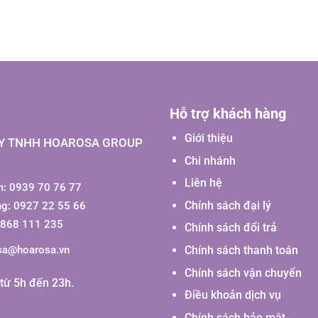
Hỗ trợ khách hàng
Giới thiệu
Y TNHH HOAROSA GROUP
Chi nhánh
Liên hệ
: 0939 70 76 77
Chính sách đại lý
ng: 0927 22 55 66
0868 111 235
Chính sách đổi trả
Chính sách thanh toán
sa@hoarosa.vn
Chính sách vận chuyển
từ 5h đến 23h.
Điều khoản dịch vụ
Chính sách bảo mật