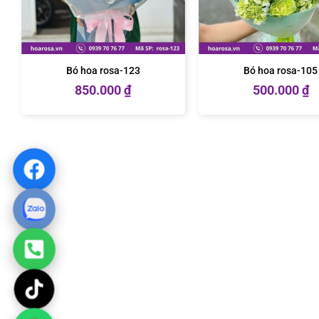
Bó hoa rosa-123
Bó hoa rosa-105
850.000
₫
500.000
₫