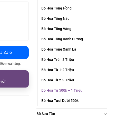
Bó Hoa Tông Hồng
Bó Hoa Tông Nâu
Bó Hoa Tông Vàng
Bó Hoa Tông Xanh Dương
Bó Hoa Tông Xanh Lá
a Zalo
Bó Hoa Trên 3 Triệu
việc mua hàng.
Bó Hoa Từ 1-2 Triệu
Bó Hoa Từ 2-3 Triệu
HẤT
Bó Hoa Từ 500k – 1 Triệu
Bó Hoa Tươi Dưới 500k
Bộ Sưu Tập