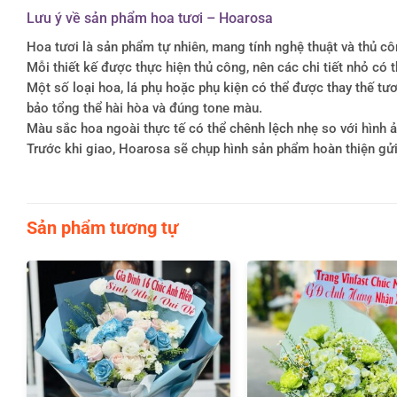
Lưu ý về sản phẩm hoa tươi – Hoarosa
Hoa tươi là sản phẩm tự nhiên, mang tính nghệ thuật và thủ c
Mỗi thiết kế được thực hiện thủ công, nên các chi tiết nhỏ c
Một số loại hoa, lá phụ hoặc phụ kiện có thể được thay thế 
bảo tổng thể hài hòa và đúng tone màu.
Màu sắc hoa ngoài thực tế có thể chênh lệch nhẹ so với hình ản
Trước khi giao, Hoarosa sẽ chụp hình sản phẩm hoàn thiện gử
Sản phẩm tương tự