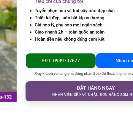
Tiêu chí của chúng tôi
Tuyển chọn hoa và trái cây tươi đẹp nhất
Thiết kế đẹp, luôn bắt kịp xu hướng
Giá hợp lý, phù hợp mọi ngân sách
Giao nhanh 2h – toàn quốc an toàn
Hoàn tiền nếu không đúng cam kết
SĐT: 0939707677
Nhắn qu
Quý khách vui lòng chủ động nhắn Zalo để thuận tiện cho 
ĐẶT HÀNG NGAY
NHÂN VIÊN SẼ XÁC NHẬN ĐƠN HÀNG SỚM N