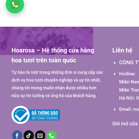
Hoarosa – Hệ thống cửa hàng
Liên hệ
hoa tươi trên toàn quốc
CÔNG T
Tự hào là một trong những đơn vị cung cấp các
Hotline:
dịch vụ hoa tươi chuyên nghiệp và uy tín nhất,
Miền Nam
chúng tôi mong muốn nhận được nhiều hơn
Miền Tru
nữa sự tin tưởng và ủng hộ của khách hàng.
Hà Nội: 
Email:
ro
Giờ mở cửa 