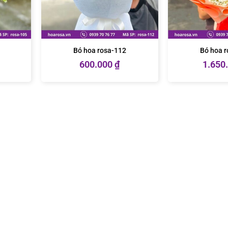
Bó hoa rosa-112
Bó hoa 
600.000
₫
1.650