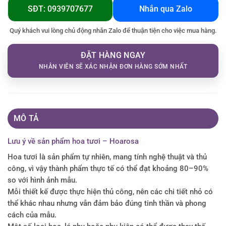
SĐT: 0939707677
Nhắn qua Zalo
Quý khách vui lòng chủ động nhắn Zalo để thuận tiện cho việc mua hàng.
ĐẶT HÀNG NGAY
NHÂN VIÊN SẼ XÁC NHẬN ĐƠN HÀNG SỚM NHẤT
MÔ TẢ
Lưu ý về sản phẩm hoa tươi – Hoarosa
Hoa tươi là sản phẩm tự nhiên, mang tính nghệ thuật và thủ
công, vì vậy thành phẩm thực tế có thể đạt khoảng 80–90%
so với hình ảnh mẫu.
Mỗi thiết kế được thực hiện thủ công, nên các chi tiết nhỏ có
thể khác nhau nhưng vẫn đảm bảo đúng tinh thần và phong
cách của mẫu.