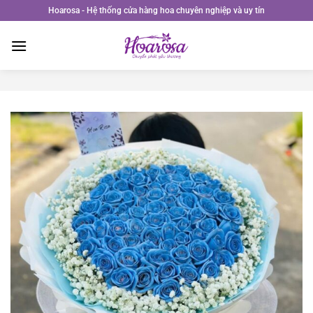
Bỏ
Hoarosa - Hệ thống cửa hàng hoa chuyên nghiệp và uy tín
qua
nội
dung