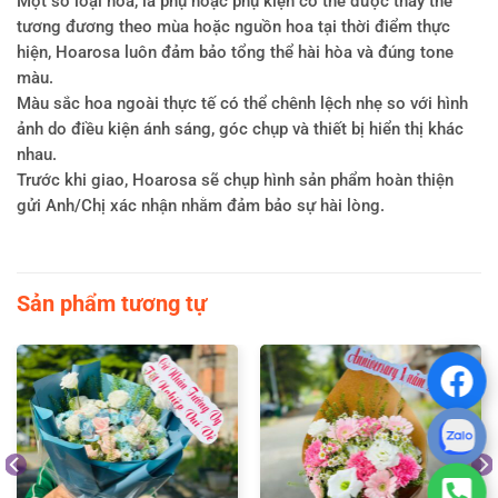
Một số loại hoa, lá phụ hoặc phụ kiện có thể được thay thế
tương đương theo mùa hoặc nguồn hoa tại thời điểm thực
hiện, Hoarosa luôn đảm bảo tổng thể hài hòa và đúng tone
màu.
Màu sắc hoa ngoài thực tế có thể chênh lệch nhẹ so với hình
ảnh do điều kiện ánh sáng, góc chụp và thiết bị hiển thị khác
nhau.
Trước khi giao, Hoarosa sẽ chụp hình sản phẩm hoàn thiện
gửi Anh/Chị xác nhận nhằm đảm bảo sự hài lòng.
Sản phẩm tương tự