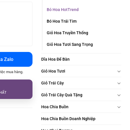
Bó Hoa HotTrend
Bó Hoa Trái Tim
Giỏ Hoa Truyền Thống
Giỏ Hoa Tươi Sang Trọng
a Zalo
Dĩa Hoa Để Bàn
Giỏ Hoa Tươi
việc mua hàng.
Giỏ Trái Cây
HẤT
Giỏ Trái Cây Quà Tặng
Hoa Chia Buồn
Hoa Chia Buồn Doanh Nghiệp