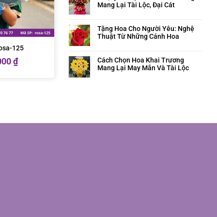
Mang Lại Tài Lộc, Đại Cát
Tặng Hoa Cho Người Yêu: Nghệ
Thuật Từ Những Cánh Hoa
rosa-125
Cách Chọn Hoa Khai Trương
000
₫
Mang Lại May Mắn Và Tài Lộc