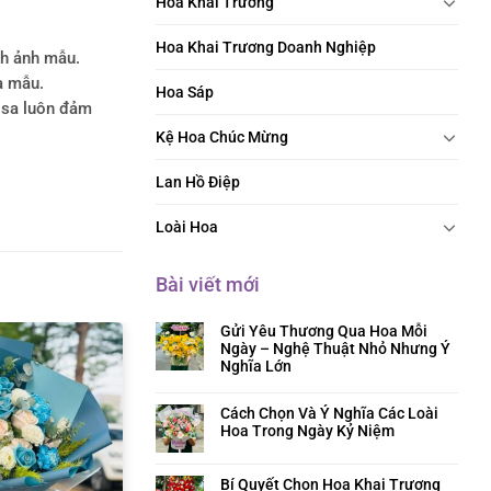
Hoa Khai Trương
Hoa Khai Trương Doanh Nghiệp
nh ảnh mẫu.
a mẫu.
Hoa Sáp
rosa luôn đảm
Kệ Hoa Chúc Mừng
Lan Hồ Điệp
Loài Hoa
Bài viết mới
Gửi Yêu Thương Qua Hoa Mỗi
Ngày – Nghệ Thuật Nhỏ Nhưng Ý
Nghĩa Lớn
Cách Chọn Và Ý Nghĩa Các Loài
Hoa Trong Ngày Kỷ Niệm
Bí Quyết Chọn Hoa Khai Trương