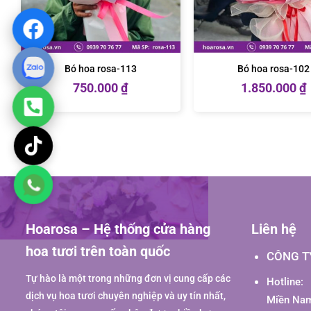
Bó hoa rosa-113
Bó hoa rosa-102
750.000
₫
1.850.000
₫
Hoarosa – Hệ thống cửa hàng
Liên hệ
hoa tươi trên toàn quốc
CÔNG T
Tự hào là một trong những đơn vị cung cấp các
Hotline:
dịch vụ hoa tươi chuyên nghiệp và uy tín nhất,
Miền Nam