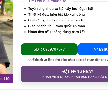
Tiêu chí của chúng tôi
Tuyển chọn hoa và trái cây tươi đẹp nhất
Thiết kế đẹp, luôn bắt kịp xu hướng
Giá hợp lý, phù hợp mọi ngân sách
Giao nhanh 2h – toàn quốc an toàn
Hoàn tiền nếu không đúng cam kết
SĐT: 0939707677
Nhắn qu
Quý khách vui lòng chủ động nhắn Zalo để thuận tiện cho 
ĐẶT HÀNG NGAY
NHÂN VIÊN SẼ XÁC NHẬN ĐƠN HÀNG SỚM N