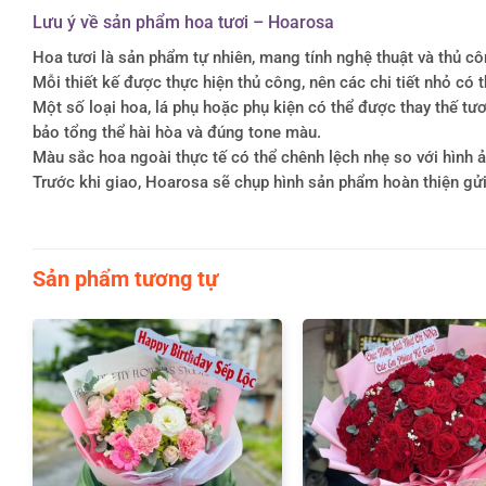
Lưu ý về sản phẩm hoa tươi – Hoarosa
Hoa tươi là sản phẩm tự nhiên, mang tính nghệ thuật và thủ c
Mỗi thiết kế được thực hiện thủ công, nên các chi tiết nhỏ c
Một số loại hoa, lá phụ hoặc phụ kiện có thể được thay thế 
bảo tổng thể hài hòa và đúng tone màu.
Màu sắc hoa ngoài thực tế có thể chênh lệch nhẹ so với hình ản
Trước khi giao, Hoarosa sẽ chụp hình sản phẩm hoàn thiện gử
Sản phẩm tương tự