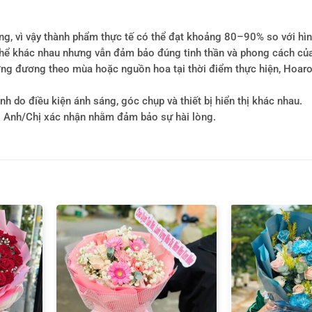
ông, vì vậy thành phẩm thực tế có thể đạt khoảng 80–90% so với hì
ó thể khác nhau nhưng vẫn đảm bảo đúng tinh thần và phong cách củ
tương đương theo mùa hoặc nguồn hoa tại thời điểm thực hiện, Hoa
h do điều kiện ánh sáng, góc chụp và thiết bị hiển thị khác nhau.
i Anh/Chị xác nhận nhằm đảm bảo sự hài lòng.