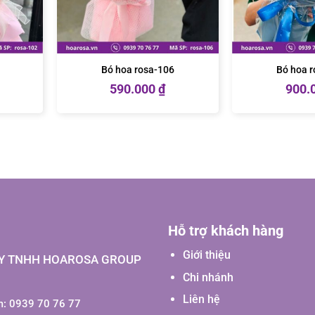
Bó hoa rosa-106
Bó hoa 
590.000
₫
900.
Hỗ trợ khách hàng
Giới thiệu
Y TNHH HOAROSA GROUP
Chi nhánh
Liên hệ
: 0939 70 76 77