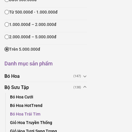
Từ 500.000đ - 1.000.000đ
1.000.000đ – 2.000.000đ
2.000.000đ – 5.000.000đ
Trên 5.000.000đ
Danh mục sản phẩm
Bó Hoa
(147)
Bộ Sưu Tập
(138)
Bó Hoa Cưới
Bó Hoa HotTrend
Bó Hoa Trái Tim
Giỏ Hoa Truyền Thống
Giỏ Hoa Tươi Sang Trọng