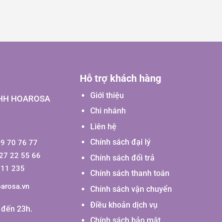
Hỗ trợ khách hàng
Giới thiệu
HH HOAROSA
Chi nhánh
Liên hệ
Chính sách đại lý
9 70 76 77
927 22 55 66
Chính sách đổi trả
111 235
Chính sách thanh toán
arosa.vn
Chính sách vận chuyển
Điều khoản dịch vụ
 đến 23h.
Chính sách bảo mật