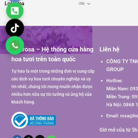
Loài Hoa
(58)
Hoarosa – Hệ thống cửa hàng
Liên hệ
hoa tươi trên toàn quốc
CÔNG TY TN
GROUP
Tự hào là một trong những đơn vị cung cấp
các dịch vụ hoa tươi chuyên nghiệp và uy
Hotline:
tín nhất, chúng tôi mong muốn nhận được
Miền Nam: 093
nhiều hơn nữa sự tin tưởng và ủng hộ của
Miền Trung: 0
khách hàng.
Hà Nội: 0868 
Email:
rosa@ho
Giờ mở cửa từ 5h