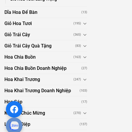
Dĩa Hoa Để Bàn
(13)
Giỏ Hoa Tươi
(195)
Giỏ Trái Cây
(365)
Giỏ Trái Cây Quà Tặng
(83)
Hoa Chia Buồn
(163)
Hoa Chia Buồn Doanh Nghiệp
(27)
Hoa Khai Trương
(247)
Hoa Khai Trương Doanh Nghiệp
(103)
Hoa Sáp
(17)
Kệ Hoa Chúc Mừng
(270)
Lan Hồ Điệp
(137)